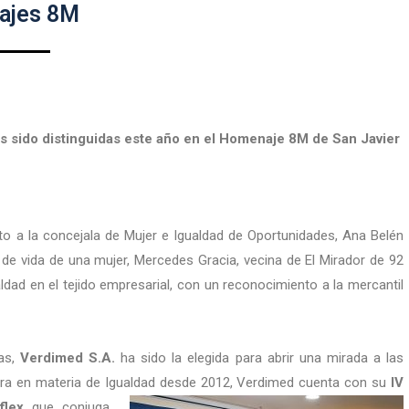
ajes 8M
s sido distinguidas este año en el Homenaje 8M de San Javier
nto a la concejala de Mujer e Igualdad de Oportunidades, Ana Belén
 de vida de una mujer, Mercedes Gracia, vecina de El Mirador de 92
ldad en el tejido empresarial, con un reconocimiento a la mercantil
las,
Verdimed S.A.
ha sido la elegida para abrir una mirada a las
era en materia de Igualdad desde 2012, Verdimed cuenta con su
IV
flex
que conjuga