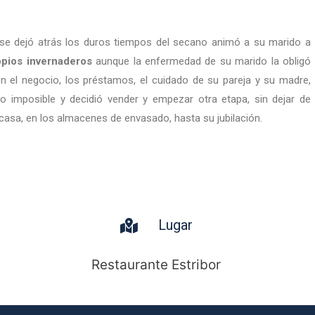
se dejó atrás los duros tiempos del secano animó a su marido a
opios invernaderos
aunque la enfermedad de su marido la obligó
con el negocio, los préstamos, el cuidado de su pareja y su madre,
o imposible y decidió vender y empezar otra etapa, sin dejar de
 casa, en los almacenes de envasado, hasta su jubilación.
Lugar
Restaurante Estribor