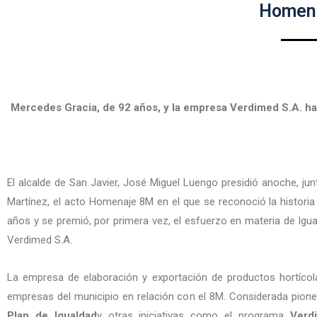
Homen
Mercedes Gracia, de 92 años, y la empresa Verdimed S.A. ha
El alcalde de San Javier, José Miguel Luengo presidió anoche, ju
Martínez, el acto Homenaje 8M en el que se reconoció la historia
años y se premió, por primera vez, el esfuerzo en materia de Igua
Verdimed S.A.
La empresa de elaboración y exportación de productos hortíco
empresas del municipio en relación con el 8M. Considerada pion
Plan de Igualdad
y otras iniciativas como el programa
Verdi