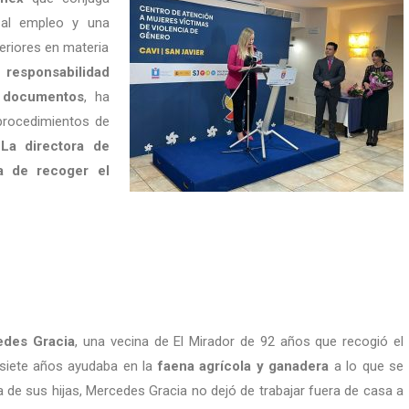
 al empleo y una
eriores en materia
 responsabilidad
s documentos
, ha
 procedimientos de
.
La directora de
da de recoger el
des Gracia
, una vecina de El Mirador de 92 años que recogió el
 siete años ayudaba en la
faena agrícola y ganadera
a lo que se
a de sus hijas, Mercedes Gracia no dejó de trabajar fuera de casa a