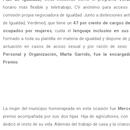
horario más flexible y teletrabajo, CV anónimo para acceso
comisión propia negociadora de Igualdad. Junto a distinciones ant
de Igualdad, Verdimed, que tiene un
47 por ciento de cargos de
ocupados por mujeres
, cuida el
lenguaje inclusivo en su
formado a toda su plantilla en materia de igualdad y dispone de
actuación en casos de acoso sexual y por razón de sexo
Personal y Organización, Marta Garrido, fue la encarga
Premio
.
La mujer del municipio homenajeada en esta ocasión fue
Merce
premio acompañada por sus dos hijas. Hija de agricultores, con
dedicó el resto de su vida. Además del trabajo de casa y la crianz